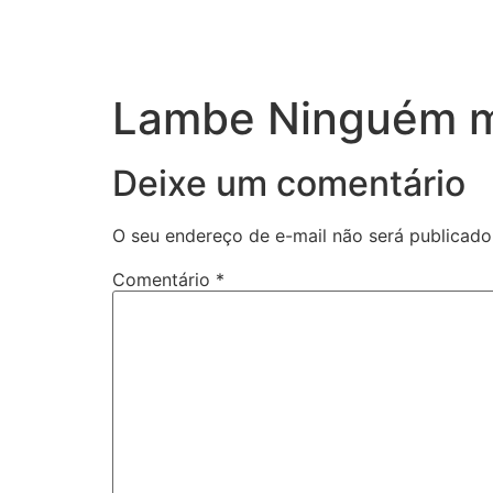
Lambe Ninguém m
Deixe um comentário
O seu endereço de e-mail não será publicado
Comentário
*