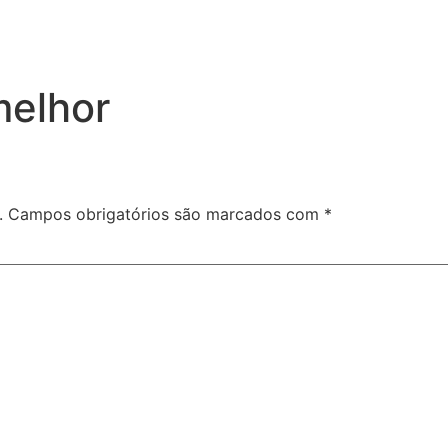
elhor
.
Campos obrigatórios são marcados com
*