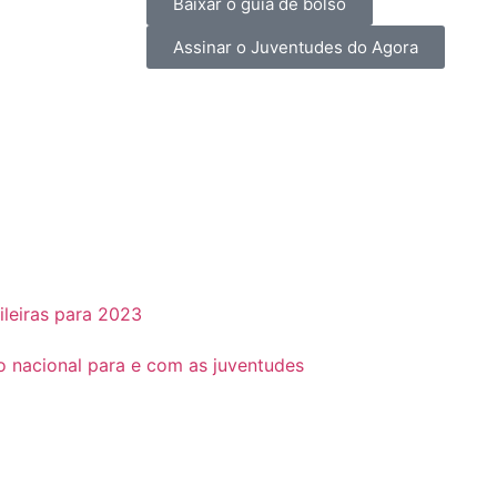
Baixar o guia de bolso
Assinar o Juventudes do Agora
ileiras para 2023
o nacional para e com as juventudes