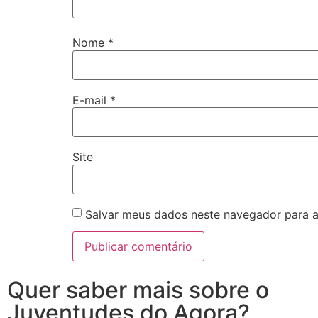
Nome
*
E-mail
*
Site
Salvar meus dados neste navegador para a
Quer saber mais sobre o
Juventudes do Agora?