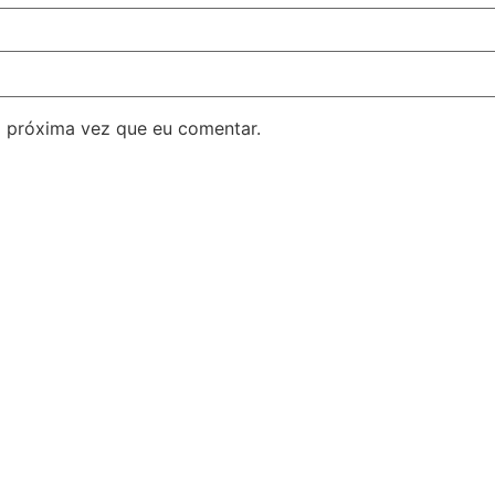
 próxima vez que eu comentar.
ventudes do Agora?