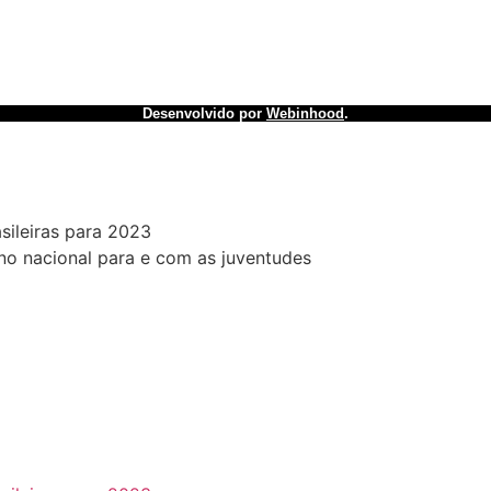
Desenvolvido por
Webinhood
.
sileiras para 2023
no nacional para e com as juventudes