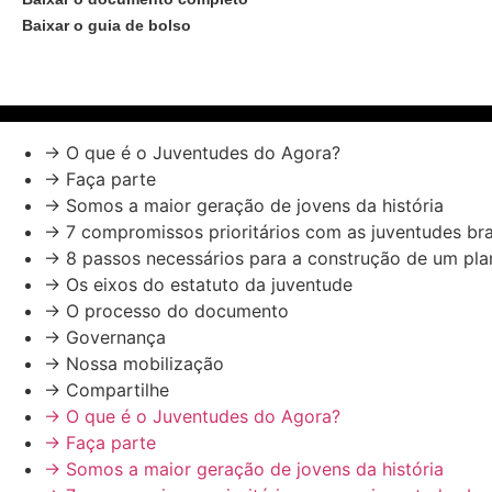
Baixar o guia de bolso
ASSINAR O JUVENTUDES DO AGORA
→ O que é o Juventudes do Agora?
→ Faça parte
→ Somos a maior geração de jovens da história
→ 7 compromissos prioritários com as juventudes bra
→ 8 passos necessários para a construção de um pla
→ Os eixos do estatuto da juventude
→ O processo do documento
→ Governança
→ Nossa mobilização
→ Compartilhe
→ O que é o Juventudes do Agora?
→ Faça parte
→ Somos a maior geração de jovens da história